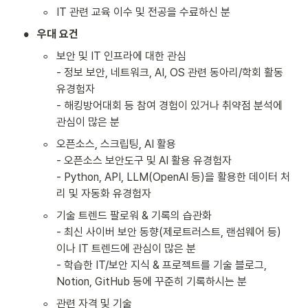
◦
IT 관련 교육 이수 및 전공을 수료하신 분
•
우대 요건
◦
보안 및 IT 인프라에 대한 관심

- 정보 보안, 네트워크, AI, OS 관련 동아리/학회 활동 
유경험자

- 해킹방어대회 등 참여 경험이 있거나 취약점 분석에 
관심이 많은 분
◦
오픈소스, 스크립팅, AI 활용

- 오픈소스 보안도구 및 AI 활용 유경험자

- Python, API, LLM(OpenAI 등)을 활용한 데이터 처
리 및 자동화 유경험자
◦
기술 트렌드 팔로워 & 기록의 습관화

- 최신 사이버 보안 동향(제로트러스트, 랜섬웨어 등)
이나 IT 트렌드에 관심이 많은 분

- 학습한 IT/보안 지식 & 프로젝트를 기술 블로그, 
Notion, GitHub 등에 꾸준히 기록하시는 분
◦
관련 자격 및 기술
